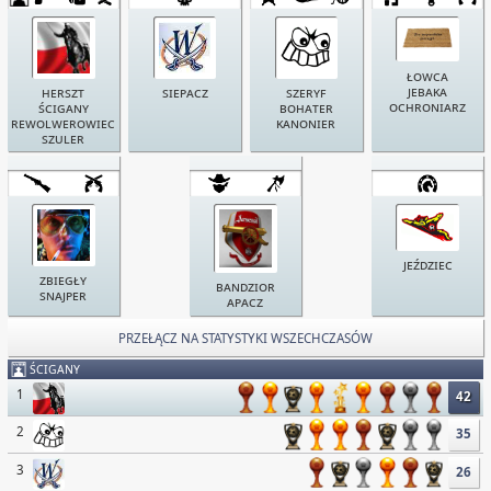
łowca
jebaka
herszt
siepacz
szeryf
ochroniarz
ścigany
bohater
rewolwerowiec
kanonier
szuler
jeździec
zbiegły
bandzior
snajper
apacz
PRZEŁĄCZ NA STATYSTYKI WSZECHCZASÓW
ŚCIGANY
1
42
2
35
3
26