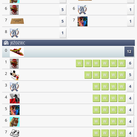
6
6
5
1
7
7
5
1
8
1
JEŹDZIEC
0
12
1
6
W
W
W
W
W
W
2
5
W
W
W
W
W
3
4
W
W
W
W
4
4
W
W
W
W
5
4
W
W
W
W
6
4
W
W
W
W
7
4
W
W
W
W