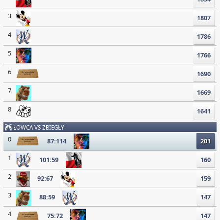
3
1807
4
1786
5
1766
6
1690
7
1669
8
1641
ŁOWCA VS ZBIEGŁY
0
87:114
201
1
101:59
160
2
92:67
159
3
88:59
147
4
75:72
147