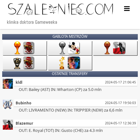
klinika doktora Gameweeka
GABLOTA MISTRZÓW
OSTATNIE TRANSFERY
kldl
2024-05-17 21:06:45
OUT: Bailey (AST) IN: Wharton (CP) za 5.0 mln
Bubinho
2024-05-17 19:56:03
OUT: LIVRAMENTO (NEW) IN: TRIPPIER (NEW) za 6,6 mln
Blazemur
2024-05-17 12:36:39
OUT: E. Royal (TOT) IN: Gusto (CHE) za 4.3 mln