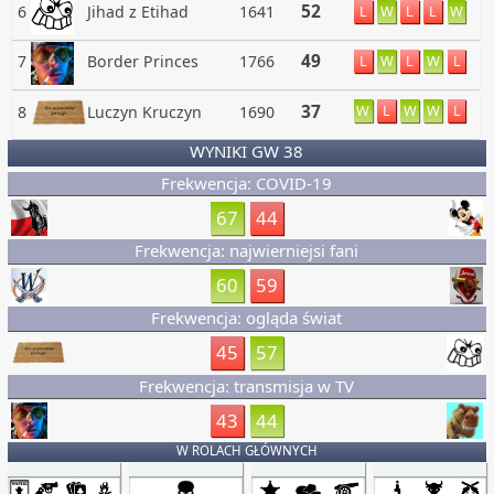
52
L
W
L
L
W
6
Jihad z Etihad
1641
49
L
W
L
W
L
7
Border Princes
1766
37
W
L
W
W
L
8
Luczyn Kruczyn
1690
WYNIKI GW 38
Frekwencja: COVID-19
67
44
Frekwencja: najwierniejsi fani
60
59
Frekwencja: ogląda świat
45
57
Frekwencja: transmisja w TV
43
44
W ROLACH GŁÓWNYCH